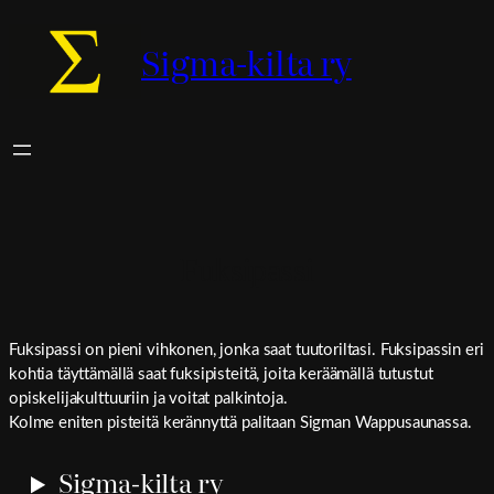
Sigma-kilta ry
Fuksipassi
Fuksipassi on pieni vihkonen, jonka saat tuutoriltasi. Fuksipassin eri
kohtia täyttämällä saat fuksipisteitä, joita keräämällä tutustut
opiskelijakulttuuriin ja voitat palkintoja.
Kolme eniten pisteitä kerännyttä palitaan Sigman Wappusaunassa.
Sigma-kilta ry