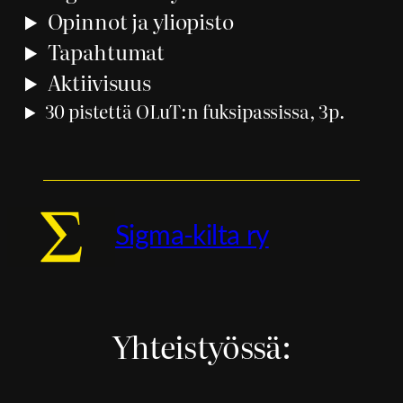
Opinnot ja yliopisto
Tapahtumat
Aktiivisuus
30 pistettä OLuT:n fuksipassissa, 3p.
Sigma-kilta ry
Yhteistyössä: