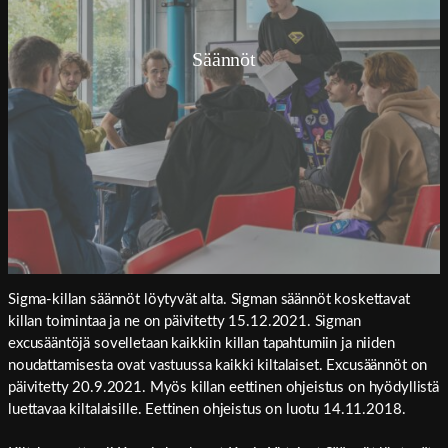
Säännöt
Sigma-killan säännöt löytyvät alta. Sigman säännöt koskettavat
killan toimintaa ja ne on päivitetty 15.12.2021. Sigman
excusääntöjä sovelletaan kaikkiin killan tapahtumiin ja niiden
noudattamisesta ovat vastuussa kaikki kiltalaiset. Excusäännöt on
päivitetty 20.9.2021. Myös killan eettinen ohjeistus on hyödyllistä
luettavaa kiltalaisille. Eettinen ohjeistus on luotu 14.11.2018.