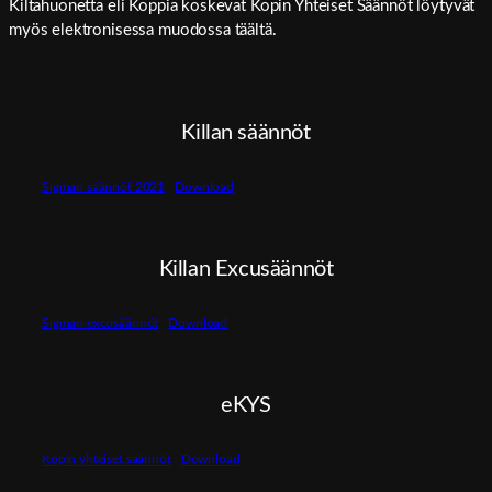
Kiltahuonetta eli Koppia koskevat Kopin Yhteiset Säännöt löytyvät
myös elektronisessa muodossa täältä.
Killan säännöt
Sigman säännöt 2021
Download
Killan Excusäännöt
Sigman excusäännöt
Download
eKYS
Kopin yhteiset säännöt
Download