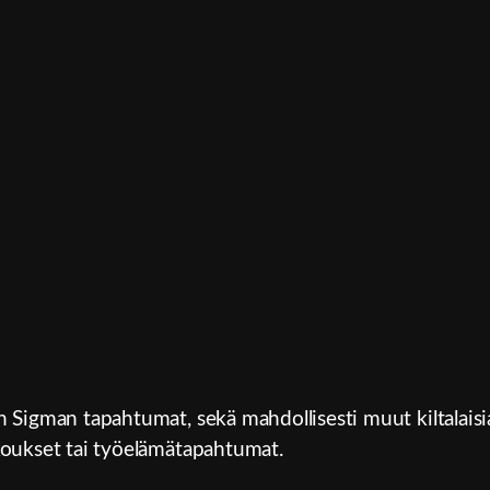
 Sigman tapahtumat, sekä mahdollisesti muut kiltalaisi
koukset tai työelämätapahtumat.