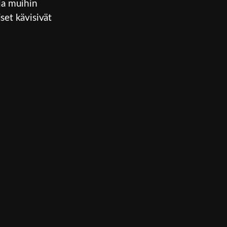
 ja muihin
set kävisivät