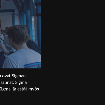
ia ovat Sigman
pusaunat. Sigma
a. Sigma järjestää myös