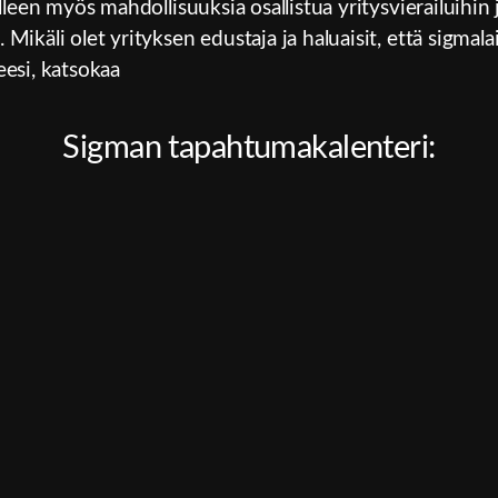
lleen myös mahdollisuuksia osallistua yritysvierailuihin
ikäli olet yrityksen edustaja ja haluaisit, että sigmalai
eesi, katsokaa
Sigman tapahtumakalenteri: