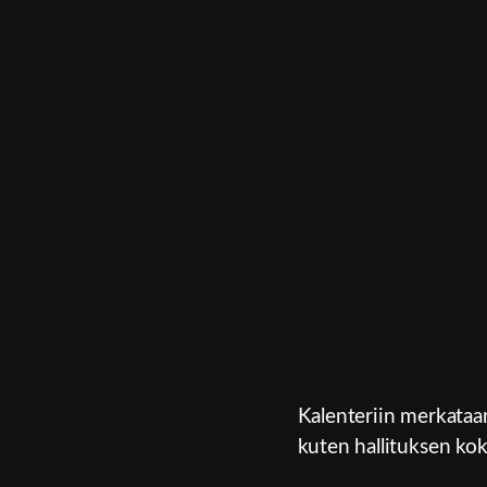
Kalenteriin merkataan
kuten hallituksen ko